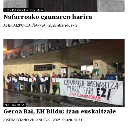
EUSKARAREN EGUNA
Nafarroako egunaren harira
2025 abenduak 3
ASIER AIZPURUA IÑARREA
-
NAFARROA
Geroa Bai, EH Bildu: izan euskaltzale
2025 abuztuak 31
JOSEBA OTANO VILLANUEVA
-