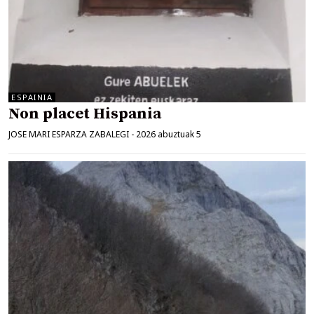
ESPAINIA
Non placet Hispania
JOSE MARI ESPARZA ZABALEGI
-
2026 abuztuak 5