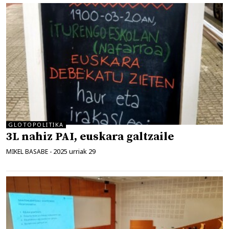
GLOTOPOLITIKA
3L nahiz PAI, euskara galtzaile
2025 urriak 29
MIKEL BASABE
-