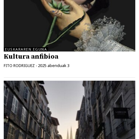
EUSKARAREN EGUNA
Kultura anfibioa
2025 abenduak 3
FITO RODRIGUEZ
-