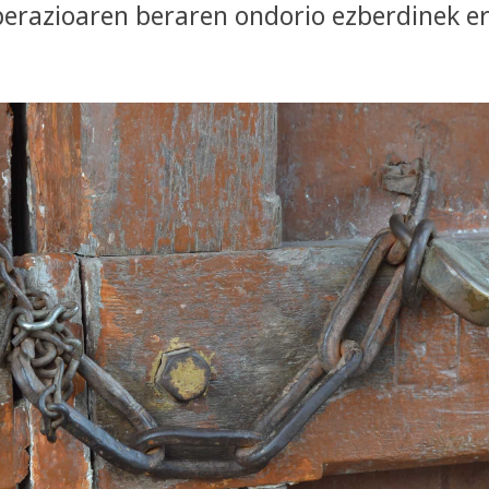
erazioaren beraren ondorio ezberdinek er