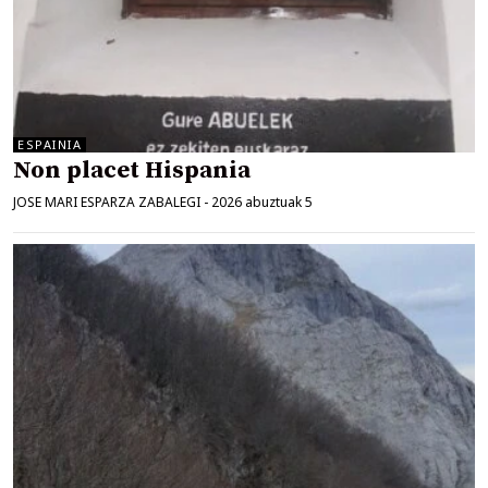
ESPAINIA
Non placet Hispania
JOSE MARI ESPARZA ZABALEGI
-
2026 abuztuak 5