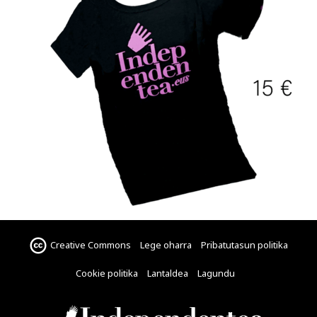
Creative Commons
Lege oharra
Pribatutasun politika
Cookie politika
Lantaldea
Lagundu