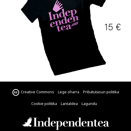
Creative Commons
Lege oharra
Pribatutasun politika
Cookie politika
Lantaldea
Lagundu