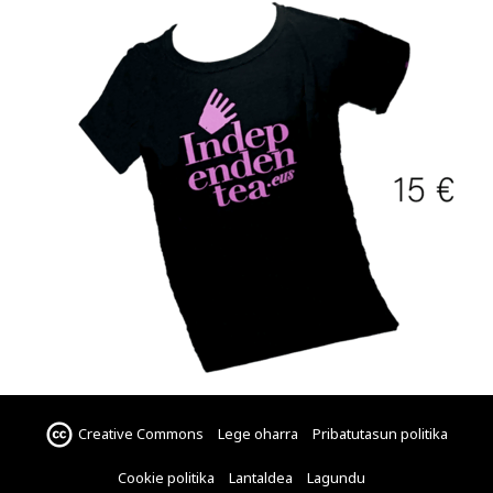
Creative Commons
Lege oharra
Pribatutasun politika
Cookie politika
Lantaldea
Lagundu