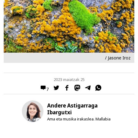
/ Jasone Iroz
2023 maiatzak 25
7
Andere Astigarraga
Ibargutxi
Ama eta musika irakaslea. Mallabia