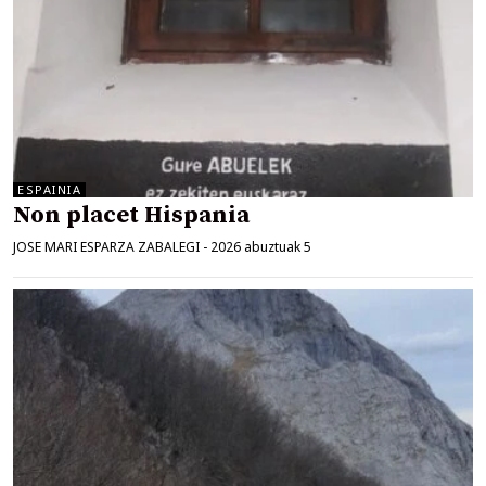
ESPAINIA
Non placet Hispania
JOSE MARI ESPARZA ZABALEGI
-
2026 abuztuak 5