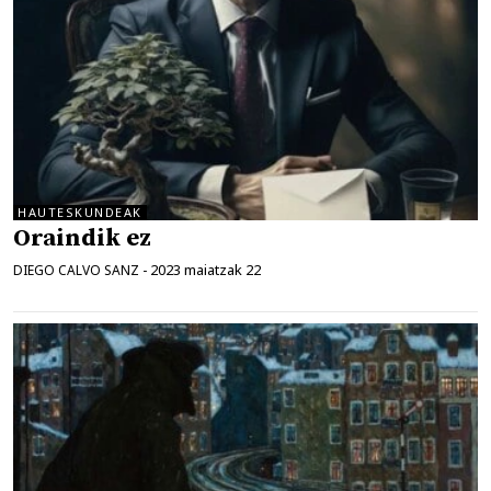
HAUTESKUNDEAK
Oraindik ez
2023 maiatzak 22
DIEGO CALVO SANZ
-