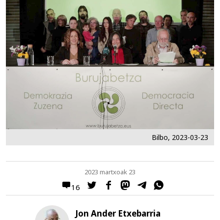
Bilbo, 2023-03-23
2023 martxoak 23
16
Jon Ander Etxebarria