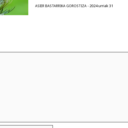
2024 urriak 31
ASIER BASTARRIKA GOROSTIZA
-