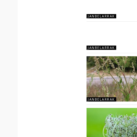
JANBELARRAK
JANBELARRAK
JANBELARRAK