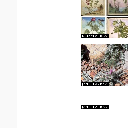
JANBELARRAK
JANBELARRAK
JANBELARRAK