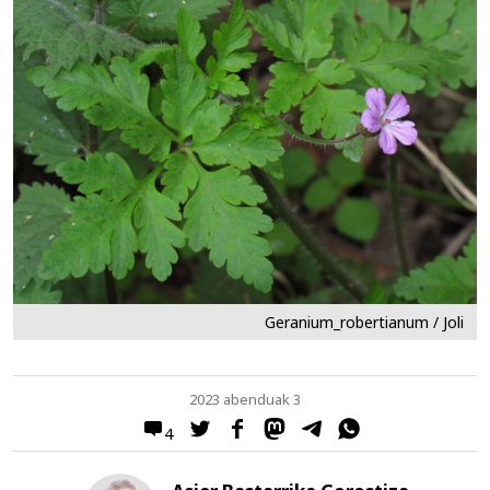
Geranium_robertianum / Joli
2023 abenduak 3
4