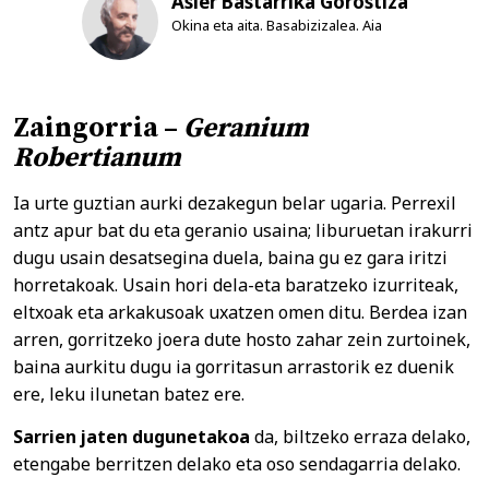
Asier Bastarrika Gorostiza
Okina eta aita. Basabizizalea. Aia
Zaingorria –
Geranium
Robertianum
Ia urte guztian aurki dezakegun belar ugaria. Perrexil
antz apur bat du eta geranio usaina; liburuetan irakurri
dugu usain desatsegina duela, baina gu ez gara iritzi
horretakoak. Usain hori dela-eta baratzeko izurriteak,
eltxoak eta arkakusoak uxatzen omen ditu. Berdea izan
arren, gorritzeko joera dute hosto zahar zein zurtoinek,
baina aurkitu dugu ia gorritasun arrastorik ez duenik
ere, leku ilunetan batez ere.
Sarrien jaten dugunetakoa
da, biltzeko erraza delako,
etengabe berritzen delako eta oso sendagarria delako.