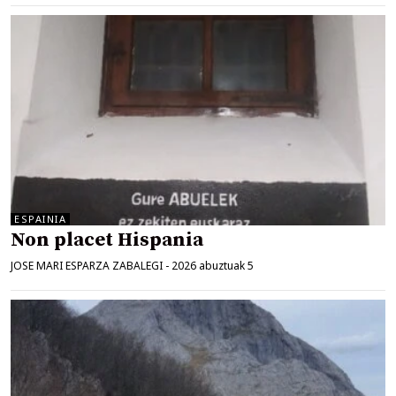
ESPAINIA
Non placet Hispania
JOSE MARI ESPARZA ZABALEGI
-
2026 abuztuak 5