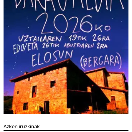
Azken iruzkinak