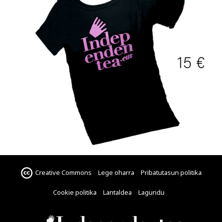
Creative Commons
Lege oharra
Pribatutasun politika
Cookie politika
Lantaldea
Lagundu