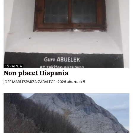
ESPAINIA
Non placet Hispania
JOSE MARI ESPARZA ZABALEGI
-
2026 abuztuak 5