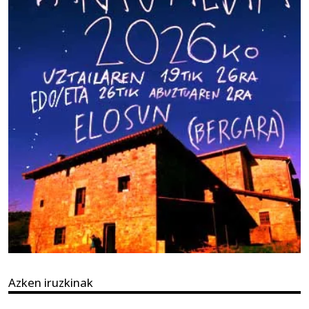
Azken iruzkinak