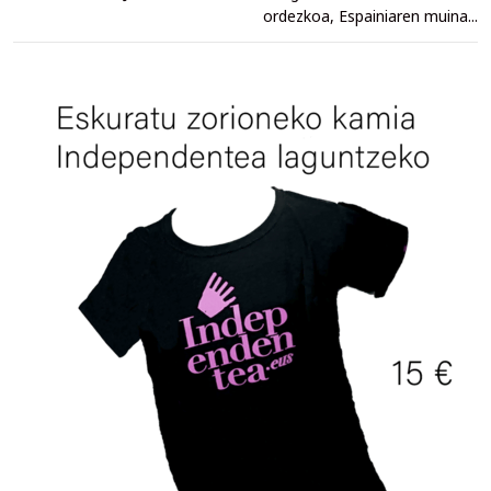
ordezkoa, Espainiaren muina...