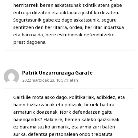
herritarrek beren askatasunak txintik atera gabe
entrega ditzaten eta diktadura justifika dezaten.
Segurtasunik gabe ez dago askatasunik, seguru
sentitzen den herritarra, ordea, herritar indartsua
eta harroa da, bere eskubideak defendatzeko
prest dagoena.
Patrik Unzurrunzaga Garate
2022 martxoak 23, 10:57(r)etan
Gaizkile mota asko dago. Politikariak, adibidez, eta
haien bizkarzainak eta poliziak, horiek baitira
armaturik doazenak. Nork defendatzen gaitu
haiengandik? Hala ere, hemen kaleko gaizkileak
ez darama suzko armarik, eta arma zuri baten
aurka, defentsa pertsonalean ondo trebatuta