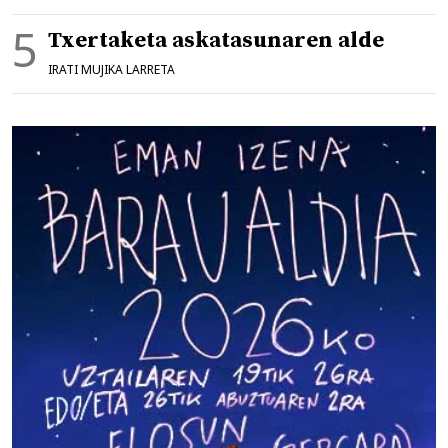
Txertaketa askatasunaren alde
IRATI MUJIKA LARRETA