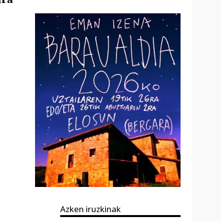
Azken iruzkinak