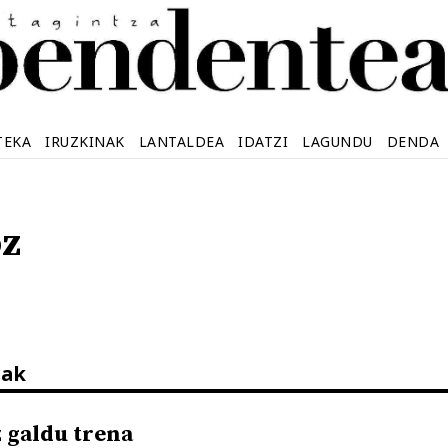
TEKA
IRUZKINAK
LANTALDEA
IDATZI
LAGUNDU
DENDA
oz
nak
z galdu trena