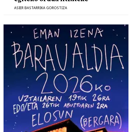
ASIER BASTARRIKA GOROSTIZA