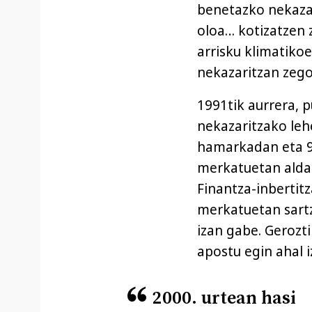
benetazko nekazal
oloa… kotizatzen 
arrisku klimatikoe
nekazaritzan zeg
1991tik aurrera, 
nekazaritzako leh
hamarkadan eta 9
merkatuetan aldak
Finantza-inbertitz
merkatuetan sartz
izan gabe. Gerozti
apostu egin ahal i
2000. urtean hasi