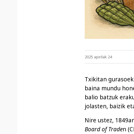
2025 apirilak 24
Txikitan gurasoek 
baina mundu hone
balio batzuk eraku
jolasten, baizik e
Nire ustez, 1849an
Board of Trade
n (C