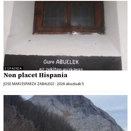
ESPAINIA
Non placet Hispania
JOSE MARI ESPARZA ZABALEGI
-
2026 abuztuak 5