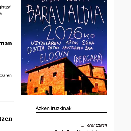
intza’
a.
eman
ntzaren
Azken iruzkinak
tzen
"..." erantzuten