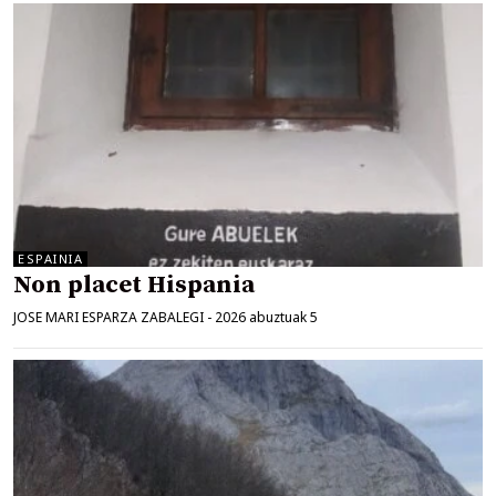
ESPAINIA
Non placet Hispania
JOSE MARI ESPARZA ZABALEGI
-
2026 abuztuak 5