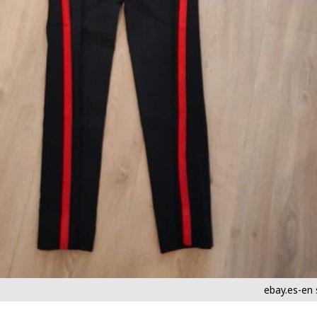
ebay.es-en 