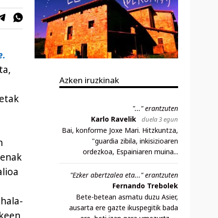
e.
ta,
Azken iruzkinak
ietak
"..." erantzuten
Karlo Ravelik
duela 3 egun
Bai, konforme Joxe Mari. Hitzkuntza,
"guardia zibila, inkisizioaren
n
ordezkoa, Espainiaren muina...
uenak
alioa
"Ezker abertzalea eta..." erantzuten
Fernando Trebolek
Bete-betean asmatu duzu Asier,
 hala-
ausarta ere gazte ikuspegitik bada
okeen