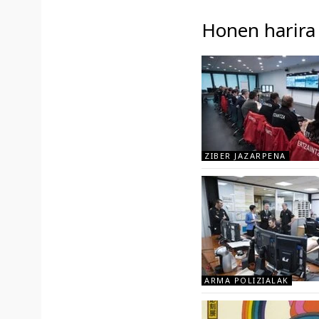
Honen harira
ZIBER JAZARPENA
ARMA POLIZIALAK