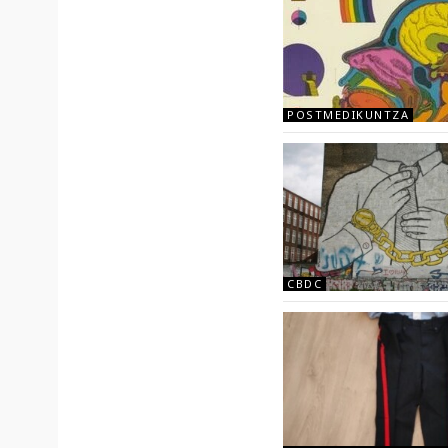
POSTMEDIKUNTZA
CBDC