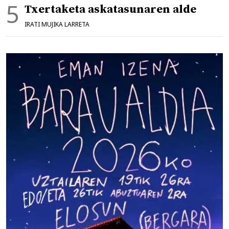
Txertaketa askatasunaren alde
IRATI MUJIKA LARRETA