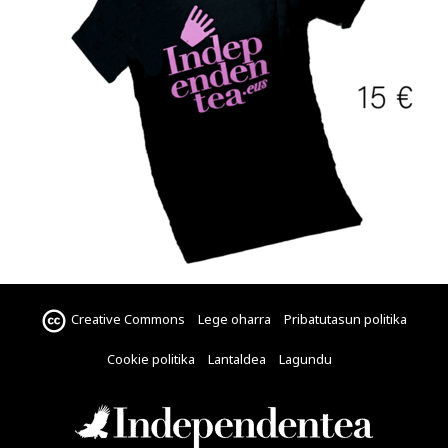
Creative Commons
Lege oharra
Pribatutasun politika
Cookie politika
Lantaldea
Lagundu