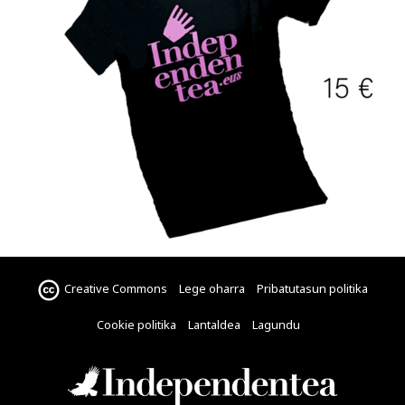
Creative Commons
Lege oharra
Pribatutasun politika
Cookie politika
Lantaldea
Lagundu