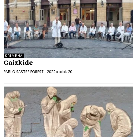
KRIMENA
Gaizkide
2022 irailak 20
PABLO SASTRE FOREST
-