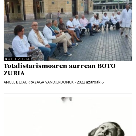
BOTO ZURIA
Totalistarismoaren aurrean BOTO
ZURIA
2022 azaroak 6
ANGEL BIDAURRAZAGA VANDIERDONCK
-