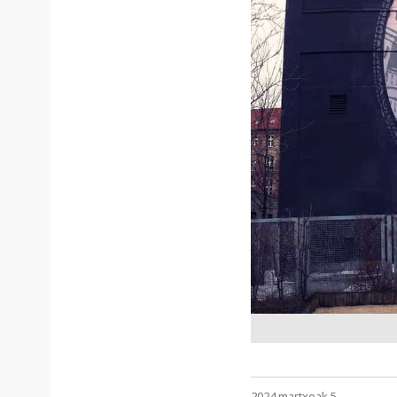
2024 martxoak 5