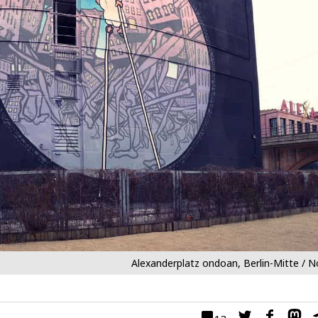
Alexanderplatz ondoan, Berlin-Mitte /