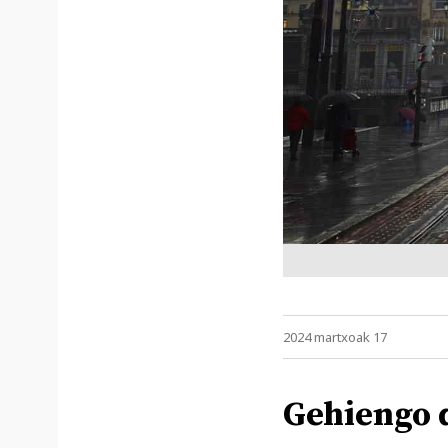
2024 martxoak 17
Gehiengo 