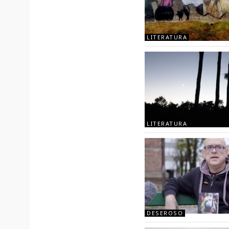
LITERATURA
LITERATURA
DESEROSO