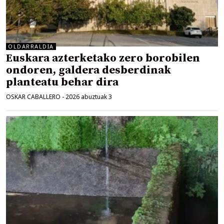
OLDARRALDIA
Euskara azterketako zero borobilen
ondoren, galdera desberdinak
planteatu behar dira
OSKAR CABALLERO
-
2026 abuztuak 3