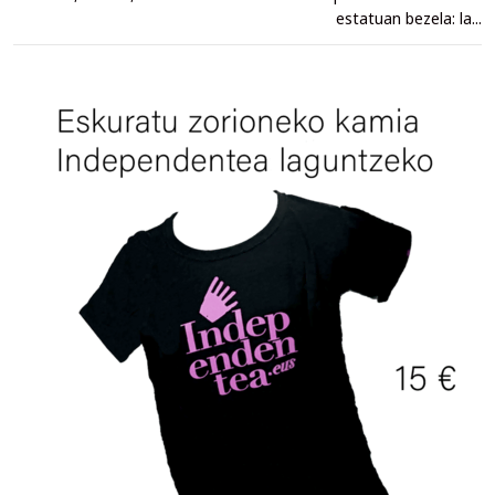
estatuan bezela: la...