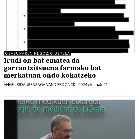
OSASUNAREN NEGOZIO USTELA
Irudi on bat ematea da
garrantzitsuena farmako bat
merkatuan ondo kokatzeko
2024 ekainak 21
ANGEL BIDAURRAZAGA VANDIERDONCK
-