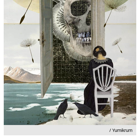
/ Yumikrum