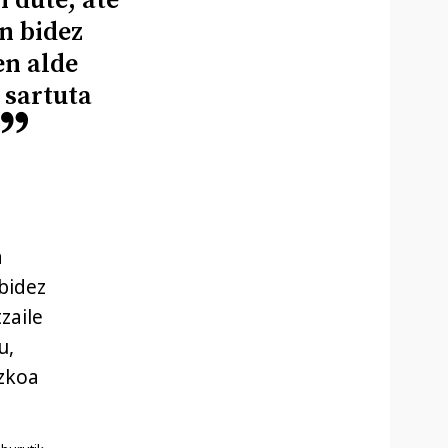
n dute, ate
n bidez
en alde
 sartuta
a
 bidez
zaile
u,
ezkoa