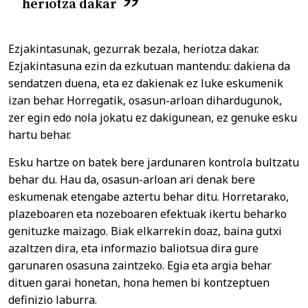
heriotza dakar
Ezjakintasunak, gezurrak bezala, heriotza dakar.
Ezjakintasuna ezin da ezkutuan mantendu: dakiena da
sendatzen duena, eta ez dakienak ez luke eskumenik
izan behar. Horregatik, osasun-arloan dihardugunok,
zer egin edo nola jokatu ez dakigunean, ez genuke esku
hartu behar.
Esku hartze on batek bere jardunaren kontrola bultzatu
behar du. Hau da, osasun-arloan ari denak bere
eskumenak etengabe aztertu behar ditu. Horretarako,
plazeboaren eta nozeboaren efektuak ikertu beharko
genituzke maizago. Biak elkarrekin doaz, baina gutxi
azaltzen dira, eta informazio baliotsua dira gure
garunaren osasuna zaintzeko. Egia eta argia behar
dituen garai honetan, hona hemen bi kontzeptuen
definizio laburra.