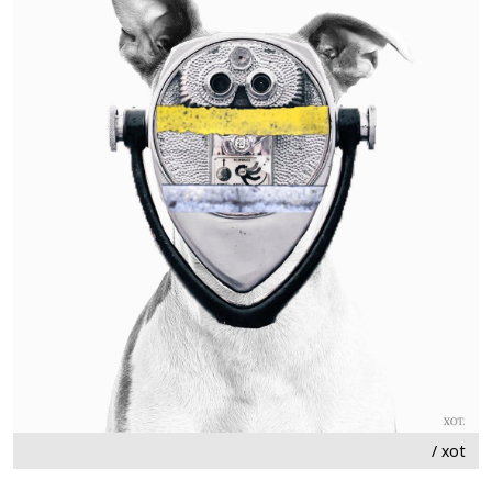
/ xot