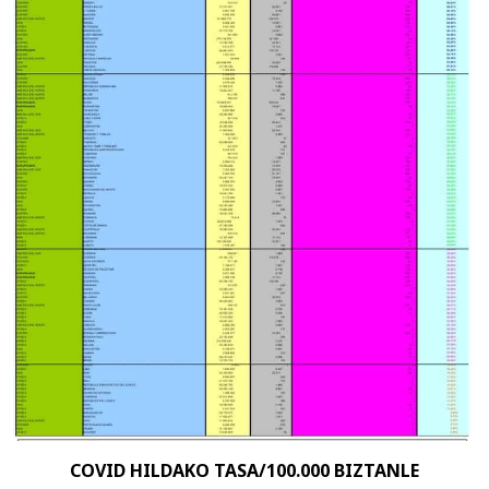
COVID HILDAKO TASA/100.000 BIZTANLE