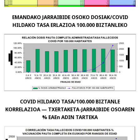
EMANDAKO JARRAIBIDE OSOKO DOSIAK/COVID
HILDAKO TASA ERLAZIOA 100.000 BIZTANLEKO
COVID HILDAKO TASA/100.000 BIZTANLE
KORRELAZIOA — TXERTAKETA-JARRAIBIDE OSOAREN
% EAEn ADIN TARTEKA