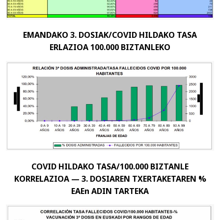
EMANDAKO 3. DOSIAK/COVID HILDAKO TASA
ERLAZIOA 100.000 BIZTANLEKO
COVID HILDAKO TASA/100.000 BIZTANLE
KORRELAZIOA — 3. DOSIAREN TXERTAKETAREN %
EAEn ADIN TARTEKA