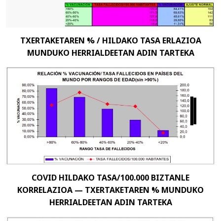
TXERTAKETAREN % / HILDAKO TASA ERLAZIOA
MUNDUKO HERRIALDEETAN ADIN TARTEKA
COVID HILDAKO TASA/100.000 BIZTANLE
KORRELAZIOA — TXERTAKETAREN % MUNDUKO
HERRIALDEETAN ADIN TARTEKA