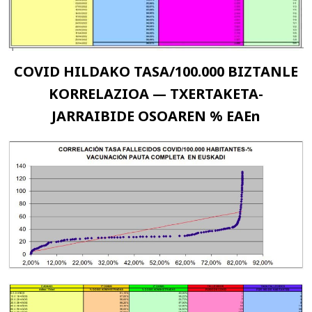
COVID HILDAKO TASA/100.000 BIZTANLE
KORRELAZIOA — TXERTAKETA-
JARRAIBIDE OSOAREN % EAEn