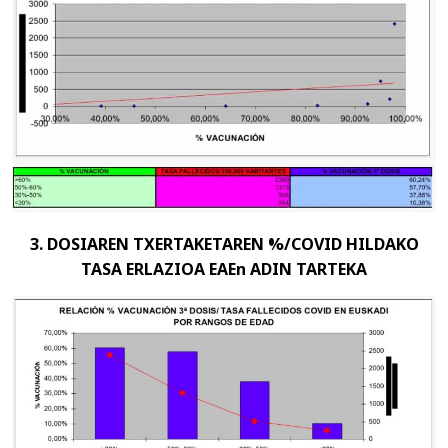
3. DOSIAREN TXERTAKETAREN %/COVID HILDAKO
TASA ERLAZIOA EAEn ADIN TARTEKA