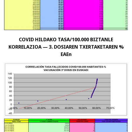
COVID HILDAKO TASA/100.000 BIZTANLE
KORRELAZIOA — 3. DOSIAREN TXERTAKETAREN %
EAEn