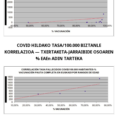
COVID HILDAKO TASA/100.000 BIZTANLE
KORRELAZIOA — TXERTAKETA-JARRAIBIDE OSOAREN
% EAEn ADIN TARTEKA