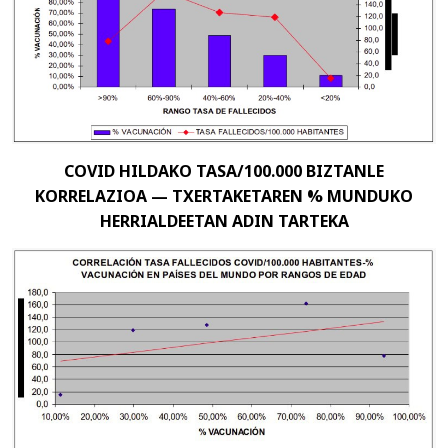
COVID HILDAKO TASA/100.000 BIZTANLE
KORRELAZIOA — TXERTAKETAREN % MUNDUKO
HERRIALDEETAN ADIN TARTEKA