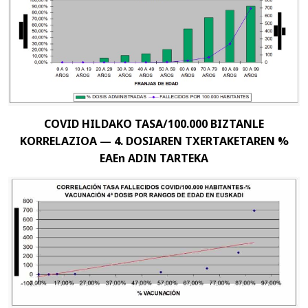
COVID HILDAKO TASA/100.000 BIZTANLE
KORRELAZIOA — 4. DOSIAREN TXERTAKETAREN %
EAEn ADIN TARTEKA