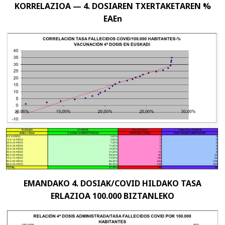
KORRELAZIOA — 4. DOSIAREN TXERTAKETAREN %
EAEn
EMANDAKO 4. DOSIAK/COVID HILDAKO TASA
ERLAZIOA 100.000 BIZTANLEKO