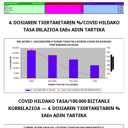
4. DOSIAREN TXERTAKETAREN %/COVID HILDAKO
TASA ERLAZIOA EAEn ADIN TARTEKA
COVID HILDAKO TASA/100.000 BIZTANLE
KORRELAZIOA — 4. DOSIAREN TXERTAKETAREN %
EAEn ADIN TARTEKA