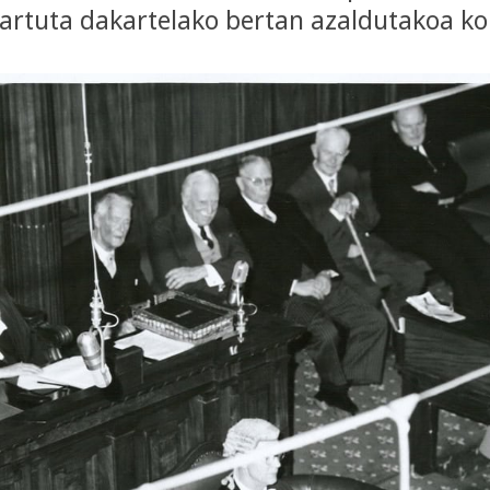
hartuta dakartelako bertan azaldutakoa k