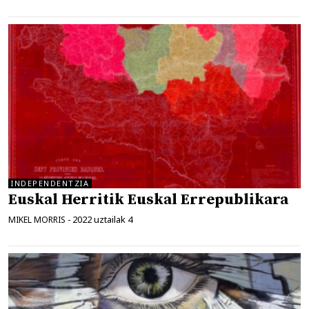
INDEPENDENTZIA
Euskal Herritik Euskal Errepublikara
2022 uztailak 4
MIKEL MORRIS
-