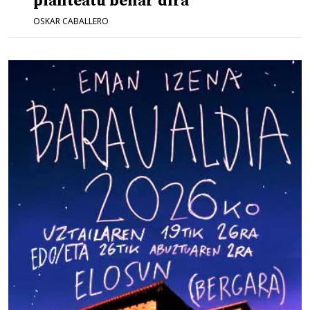
planteatu behar dira
OSKAR CABALLERO