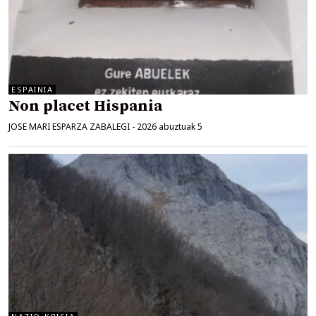
ESPAINIA
Non placet Hispania
JOSE MARI ESPARZA ZABALEGI
-
2026 abuztuak 5