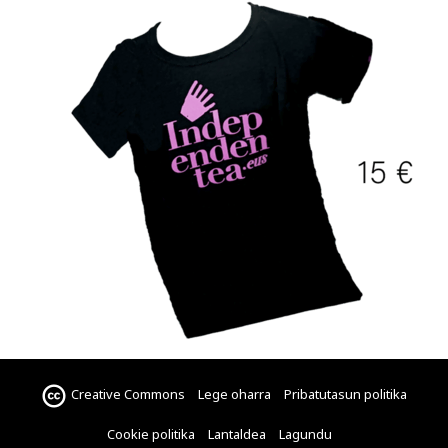
Creative Commons
Lege oharra
Pribatutasun politika
Cookie politika
Lantaldea
Lagundu