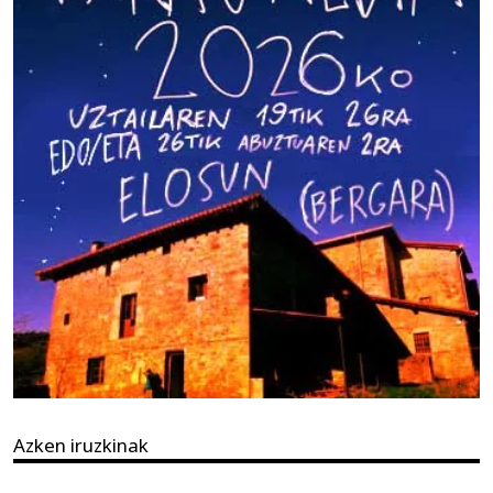
Azken iruzkinak