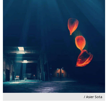
/ Asier Sota