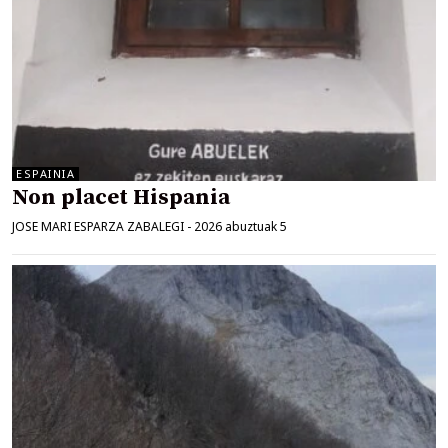
ESPAINIA
Non placet Hispania
JOSE MARI ESPARZA ZABALEGI
-
2026 abuztuak 5