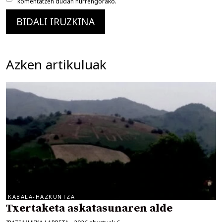
komentatzen dudan hurrengorako.
Azken artikuluak
KABALA-HAZKUNTZA
Txertaketa askatasunaren alde