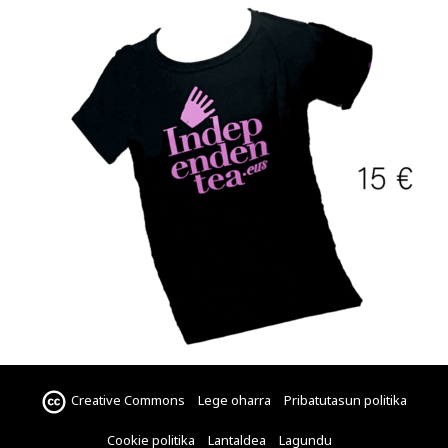
Creative Commons
Lege oharra
Pribatutasun politika
Cookie politika
Lantaldea
Lagundu