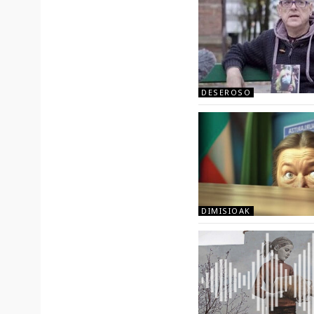
DESEROSO
DIMISIOAK