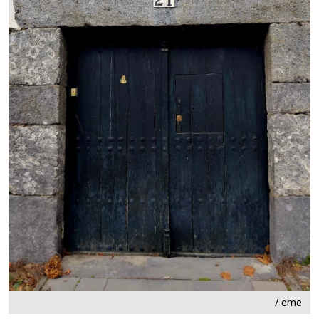
/ eme