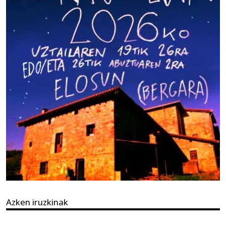
Azken iruzkinak