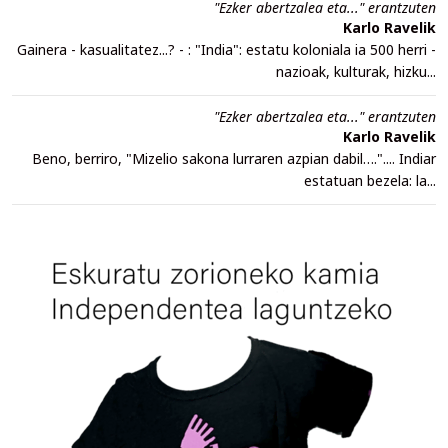
"Ezker abertzalea eta..." erantzuten
Karlo Ravelik
Gainera - kasualitatez...? - : "India": estatu koloniala ia 500 herri -
nazioak, kulturak, hizku...
"Ezker abertzalea eta..." erantzuten
Karlo Ravelik
Beno, berriro, "Mizelio sakona lurraren azpian dabil….".... Indiar
estatuan bezela: la...