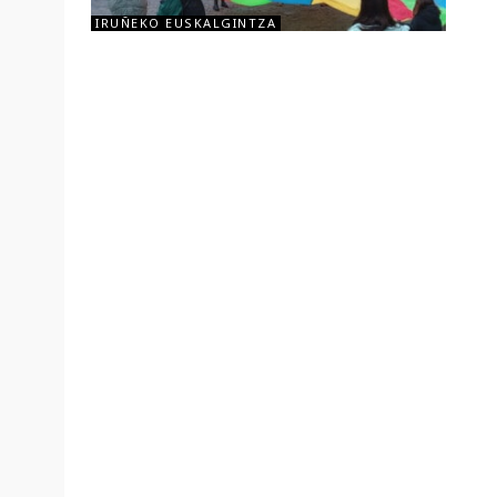
IRUÑEKO EUSKALGINTZA