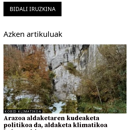
Azken artikuluak
KOBID KLIMATIKOA
Arazoa aldaketaren kudeaketa
politikoa da, aldaketa klimatikoa