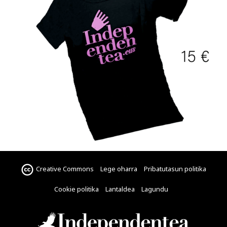
Creative Commons
Lege oharra
Pribatutasun politika
Cookie politika
Lantaldea
Lagundu