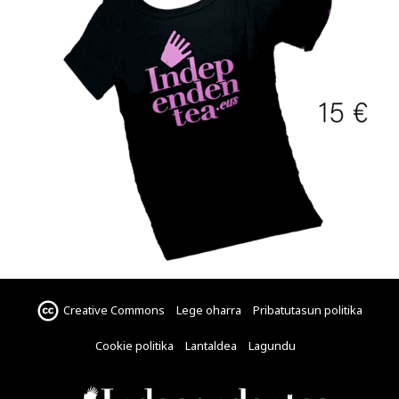
Creative Commons
Lege oharra
Pribatutasun politika
Cookie politika
Lantaldea
Lagundu