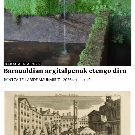
BARAUALDIA 2026
Baraualdian argitalpenak etengo dira
IHINTZA TELLABIDE AMUNARRIZ
-
2026 uztailak 19