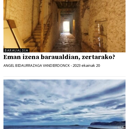
BARAUALDIA
Eman izena baraualdian, zertarako?
2023 ekainak 20
ANGEL BIDAURRAZAGA VANDIERDONCK
-