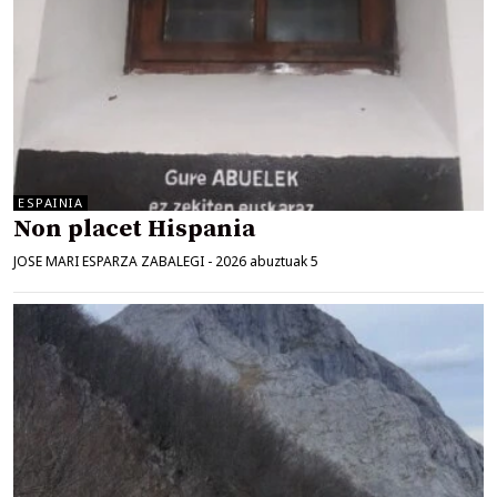
ESPAINIA
Non placet Hispania
JOSE MARI ESPARZA ZABALEGI
-
2026 abuztuak 5