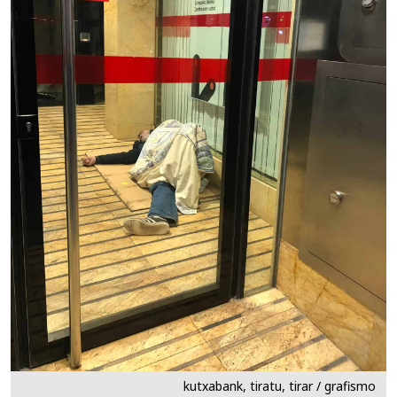
kutxabank, tiratu, tirar / grafismo