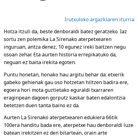
Irutxuloko argazkiaren iturria
Hotza itzuli da, beste denboraldi batez geratzeko. Iaz
sortu zen polemika La Sirenako aterpetxearen
inguruan, antza denez, 10 egunez ireki baitzen negu
osoan zehar. Eta aurten historia errepikatuko da,
neguan ez baita irekita egoten.
Puntu honetan, honako hau argitu behar da: etxerik
gabeko gehienak gau oso hotzetan hiltzen badira ere,
egoera hori mota guztietako eguraldi txarraren
eraginpean dagoen gorputz kaskar baten edalontzia
betetzen duen tanta baino ez da.
Aurten La Sirenako aterpetxearen edukiera 66tik
100era handitu bada ere, aterpetxe hau denboraldi luze
batean irekitzen ez den bitartean, orain arte